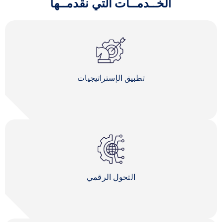
الخــدمــات التي نقدمــها
تطبيق الإستراتيجيات
التحول الرقمي