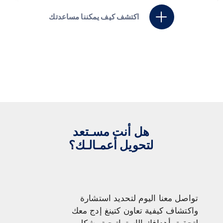
اكتشف كيف يمكننا مساعدتك
هل أنت مسـتعد
لتحويل أعمـالـك؟
تواصل معنا اليوم لتحديد استشارة
واكتشاف كيفية تعاون كتينغ إدج معك